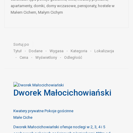
apartamenty, domki, domy wczasowe, pensjonaty, hostele w
Małem Cichem, Małym Cichym
Sortuj po
Tytuł
Dodane
Wygasa
Kategoria
Lokalizacja
Cena
Wyświetlony
Odległość
Dworek Małocichowiański
Kwatery prywatne Pokoje gościnne
Małe Ciche
Dworek Małocichowiański oferuje noclegi w 2, 3, 4 i 5