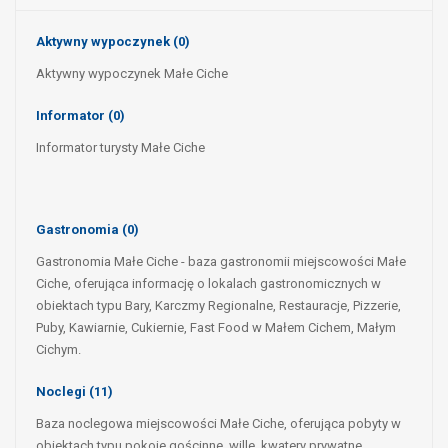
Aktywny wypoczynek
(0)
Aktywny wypoczynek Małe Ciche
Informator
(0)
Informator turysty Małe Ciche
Gastronomia
(0)
Gastronomia Małe Ciche - baza gastronomii miejscowości Małe
Ciche, oferująca informację o lokalach gastronomicznych w
obiektach typu Bary, Karczmy Regionalne, Restauracje, Pizzerie,
Puby, Kawiarnie, Cukiernie, Fast Food w Małem Cichem, Małym
Cichym.
Noclegi
(11)
Baza noclegowa miejscowości Małe Ciche, oferująca pobyty w
obiektach typu pokoje gościnne, wille, kwatery prywatne,