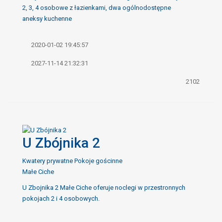
2, 3, 4 osobowe z łazienkami, dwa ogólnodostępne
aneksy kuchenne
2020-01-02 19:45:57
2027-11-14 21:32:31
2102
U Zbójnika 2
Kwatery prywatne Pokoje gościnne
Małe Ciche
U Zbojnika 2 Małe Ciche oferuje noclegi w przestronnych
pokojach 2 i 4 osobowych.