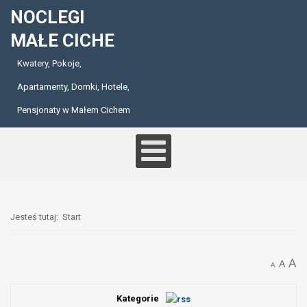
NOCLEGI
MAŁE CICHE
Kwatery, Pokoje,
Apartamenty, Domki, Hotele,
Pensjonaty w Małem Cichem
Jesteś tutaj:
Start
A
A
A
Kategorie