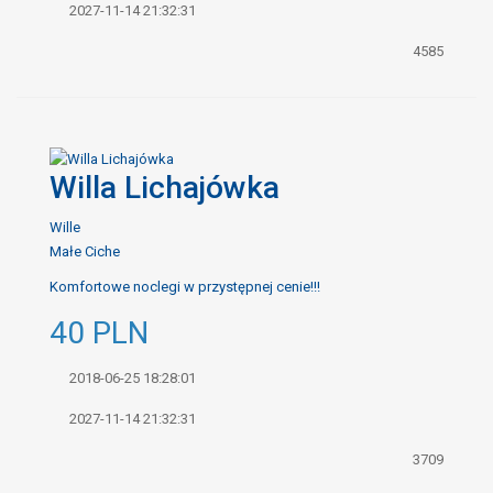
2027-11-14 21:32:31
4585
Willa Lichajówka
Wille
Małe Ciche
Komfortowe noclegi w przystępnej cenie!!!
40
PLN
2018-06-25 18:28:01
2027-11-14 21:32:31
3709