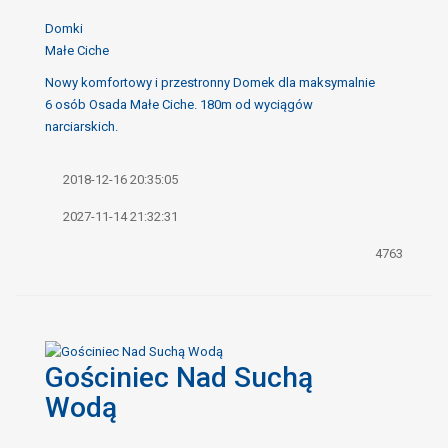
Domki
Małe Ciche
Nowy komfortowy i przestronny Domek dla maksymalnie
6 osób Osada Małe Ciche. 180m od wyciągów
narciarskich.
2018-12-16 20:35:05
2027-11-14 21:32:31
4763
Gościniec Nad Suchą
Wodą