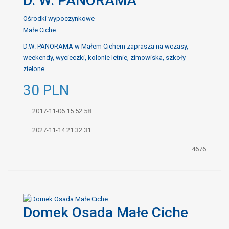
D. W. PANORAMA
Ośrodki wypoczynkowe
Małe Ciche
D.W. PANORAMA w Małem Cichem zaprasza na wczasy,
weekendy, wycieczki, kolonie letnie, zimowiska, szkoły
zielone.
30
PLN
2017-11-06 15:52:58
2027-11-14 21:32:31
4676
Domek Osada Małe Ciche