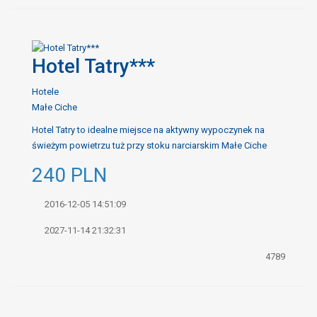
Hotel Tatry***
Hotele
Małe Ciche
Hotel Tatry to idealne miejsce na aktywny wypoczynek na
świeżym powietrzu tuż przy stoku narciarskim Małe Ciche
240
PLN
2016-12-05 14:51:09
2027-11-14 21:32:31
4789