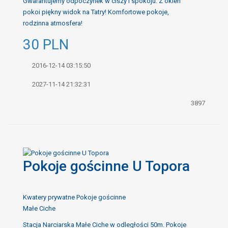
Gwarantujemy odpoczynek w ciszy i spokoju. Z okien
pokoi piękny widok na Tatry! Komfortowe pokoje,
rodzinna atmosfera!
30
PLN
2016-12-14 03:15:50
2027-11-14 21:32:31
3897
Pokoje gościnne U Topora
Kwatery prywatne Pokoje gościnne
Małe Ciche
Stacja Narciarska Małe Ciche w odległości 50m. Pokoje