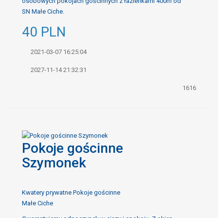
osobowych pokojach gościnnych z łazienkami 400m od
SN Małe Ciche.
40
PLN
2021-03-07 16:25:04
2027-11-14 21:32:31
1616
Pokoje gościnne
Szymonek
Kwatery prywatne Pokoje gościnne
Małe Ciche