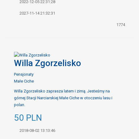
2022-12-05 22:31:28
2027-11-14 21:32:31
1774
Willa Zgorzelisko
Pensjonaty
Małe Ciche
Willa Zgorzelisko zaprasza latem i zimą. Jesteśmy na
górnej Stacji Narciarskiej Małe Ciche w otoczeniu lasu i
polan.
50
PLN
2018-08-02 13:13:46