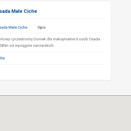
ada Małe Ciche
Opis
towy i przestronny Domek dla maksymalnie 6 osób Osada
 180m od wyciągów narciarskich.
che