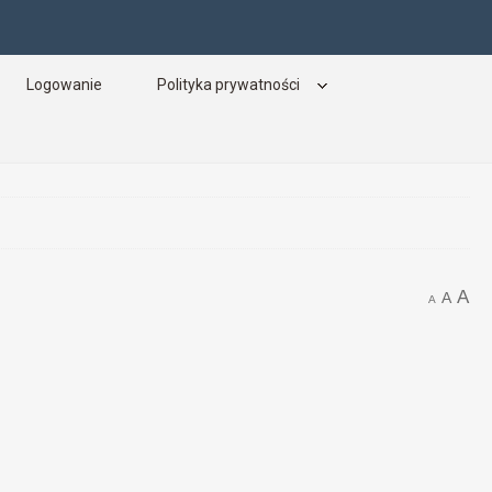
Logowanie
Polityka prywatności
A
A
A