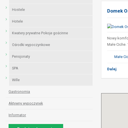
Hostele
Domek Os
Hotele
Kwatery prywatne Pokoje gościnne
Nowy komfor
Małe Ciche.
Ośrodki wypoczynkowe
Pensjonaty
Małe Ci
SPA
Dalej
Wille
Gastronomia
Aktywny wypoczynek
Informator