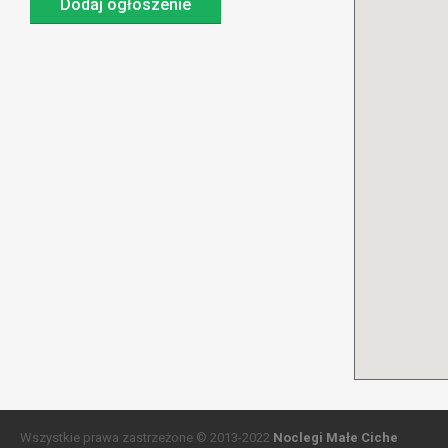
Dodaj ogłoszenie
Wszystkie prawa zastrzeżone © 2013-2022
Noclegi Małe Ciche